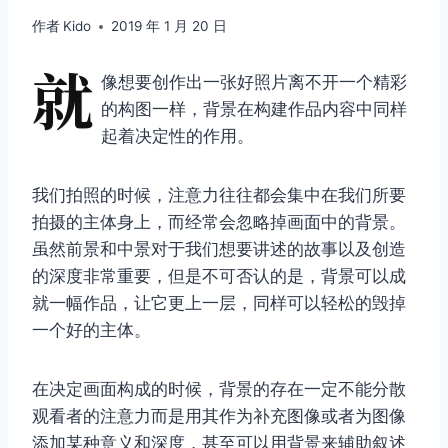
作者
Kido
2019 年 1 月 20 日
就
像想要创作出一张好照片离不开一个精彩
的构图一样，背景在构建作品内容中同样
起着决定性的作用。
我们拍照的时候，注意力往往都会集中在我们所要
拍摄的主体身上，而经常会忽略掉画面中的背景。
虽然前景和中景对于我们想要讲述的故事以及创造
的深度非常重要，但是不可否认的是，背景可以成
就一幅作品，让它更上一层，同样可以轻松的毁掉
一个好的主体。
在决定画面构成的时候，背景的存在一定不能分散
观看者的注意力而是用其作为补充图像或者为图像
添加某种意义和深度，甚至可以用背景来辅助叙述