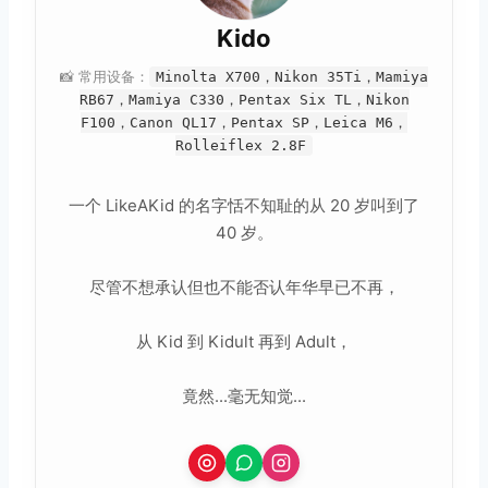
Kido
📸 常用设备：
Minolta X700，Nikon 35Ti，Mamiya
RB67，Mamiya C330，Pentax Six TL，Nikon
F100，Canon QL17，Pentax SP，Leica M6，
Rolleiflex 2.8F
一个 LikeAKid 的名字恬不知耻的从 20 岁叫到了
40 岁。
尽管不想承认但也不能否认年华早已不再，
从 Kid 到 Kidult 再到 Adult，
竟然...毫无知觉...