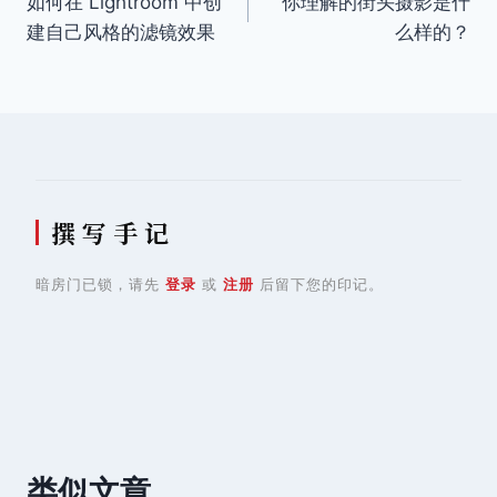
如何在 Lightroom 中创
你理解的街头摄影是什
章
建自己风格的滤镜效果
么样的？
导
航
撰 写 手 记
暗房门已锁，请先
登录
或
注册
后留下您的印记。
类似文章