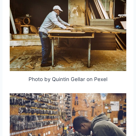
Photo by Quintin Gellar on Pexel