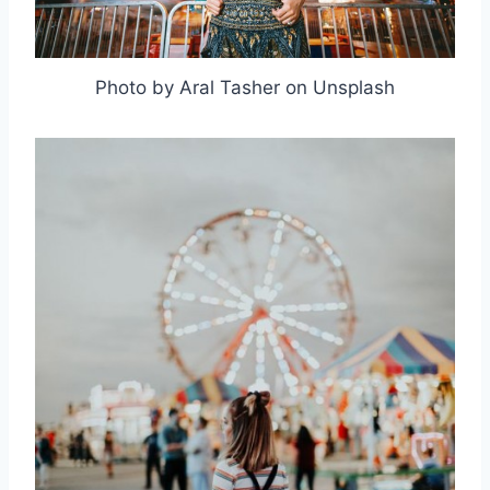
Photo by Aral Tasher on Unsplash