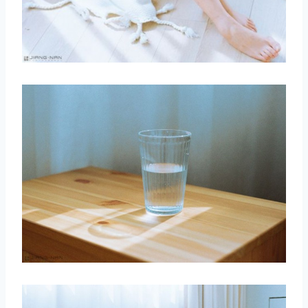
取消
搜索