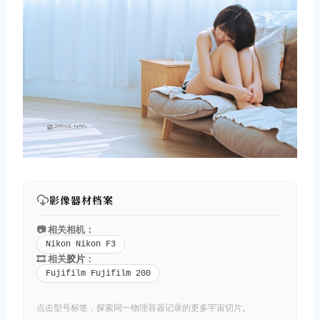
影像器材档案
📷 相关相机：
Nikon Nikon F3
🎞️ 相关
胶片
：
Fujifilm Fujifilm 200
点击型号标签，探索同一物理容器记录的更多宇宙切片。