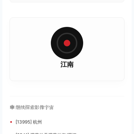
江南
🕸️ 继续探索影像宇宙
•
[13995] 杭州