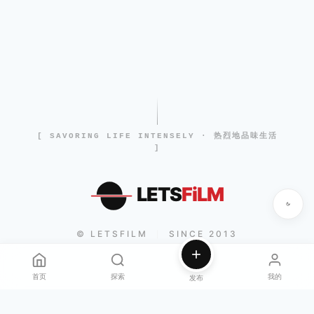
[ SAVORING LIFE INTENSELY · 热烈地品味生活
]
LETS
FiLM
© LETSFILM
SINCE 2013
|
首页
探索
我的
发布