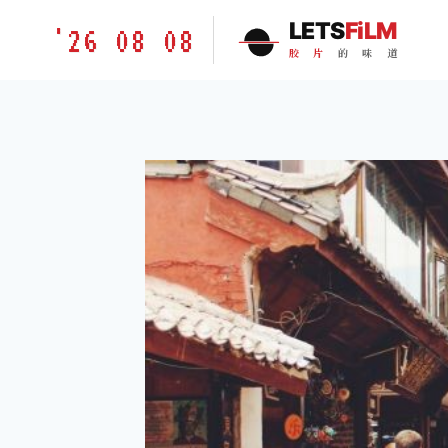
跳
胶
LETS
FiLM
'26 08 08
到
片
胶
片
的
味
道
内
的
容
味
道
LETSFILM