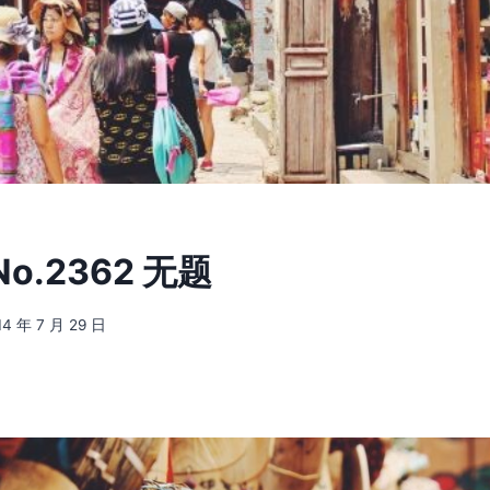
o.2362 无题
14 年 7 月 29 日