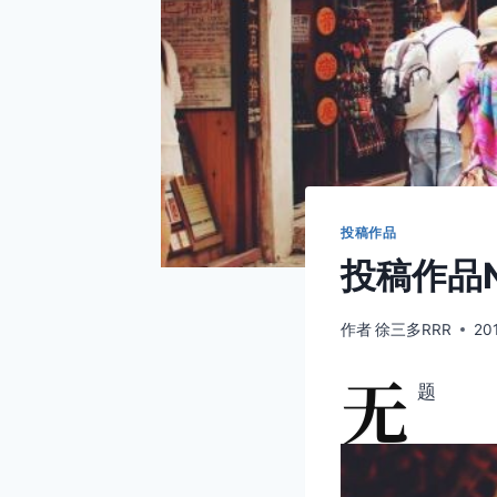
投稿作品
投稿作品N
作者
徐三多RRR
20
无
题