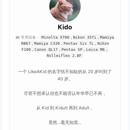
Kido
📸 常用设备：
Minolta X700，Nikon 35Ti，Mamiya
RB67，Mamiya C330，Pentax Six TL，Nikon
F100，Canon QL17，Pentax SP，Leica M6，
Rolleiflex 2.8F
一个 LikeAKid 的名字恬不知耻的从 20 岁叫到了
40 岁。
尽管不想承认但也不能否认年华早已不再，
从 Kid 到 Kidult 再到 Adult，
竟然...毫无知觉...