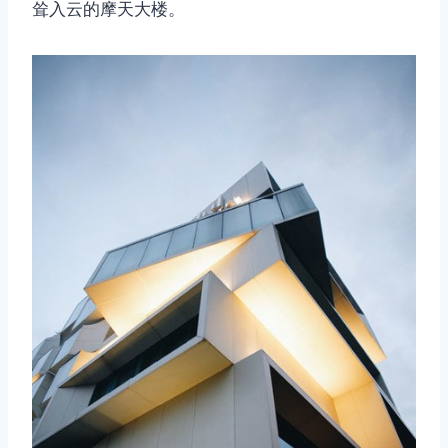
耸入云的摩天大楼。