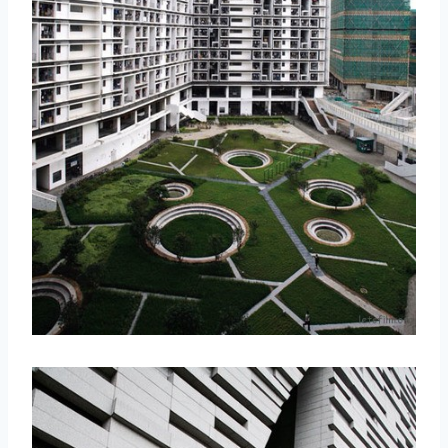
取消
搜索