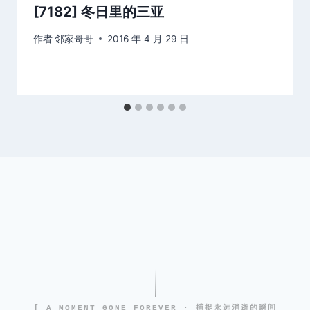
[7182] 冬日里的三亚
作者
邻家哥哥
2016 年 4 月 29 日
[ A MOMENT GONE FOREVER · 捕捉永远消逝的瞬间