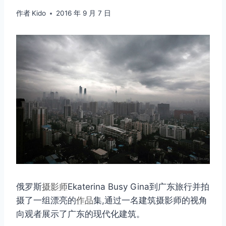
作者
Kido
2016 年 9 月 7 日
俄罗斯
摄影师
Ekaterina Busy Gina到广东旅行并拍
摄了一组漂亮的
作品
集,通过一名建筑摄影师的视角
向观者展示了广东的现代化建筑。