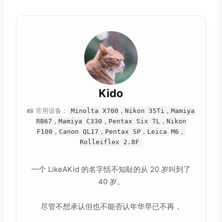
Kido
📸 常用设备：
Minolta X700，Nikon 35Ti，Mamiya
RB67，Mamiya C330，Pentax Six TL，Nikon
F100，Canon QL17，Pentax SP，Leica M6，
Rolleiflex 2.8F
一个 LikeAKid 的名字恬不知耻的从 20 岁叫到了
40 岁。
尽管不想承认但也不能否认年华早已不再，