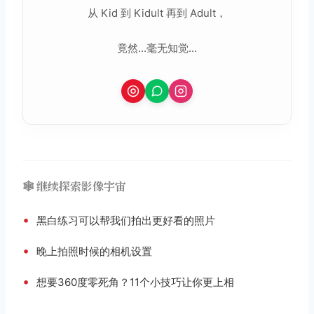
从 Kid 到 Kidult 再到 Adult，
竟然...毫无知觉...
🕸️ 继续探索影像宇宙
•
黑白练习可以帮我们拍出更好看的照片
•
晚上拍照时候的相机设置
•
想要360度零死角？11个小技巧让你更上相