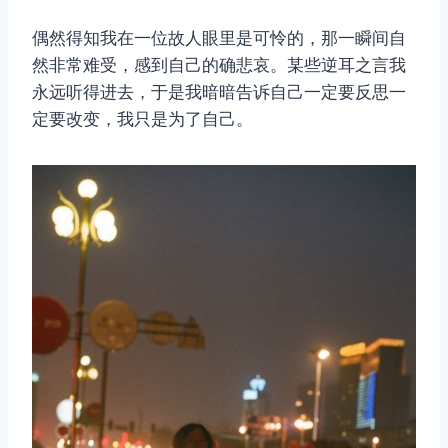
偶然得知我在一位故人眼里是可怜的，那一瞬间自
然非常难受，感到自己的确悲哀。某些逆耳之言我
永远听得进去，于是我暗暗告诉自己一定要反思一
定要改变，我只是为了自己。