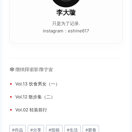
李大璇
只是为了记录.
instagram：eshine617
🕸️ 继续探索影像宇宙
•
Vol.13 饮食男女（一）
•
Vol.12 散步集（二）
•
Vol.02 轻装前行
文
#
作品
#
分享
#
投稿
#
生活
#
胶卷