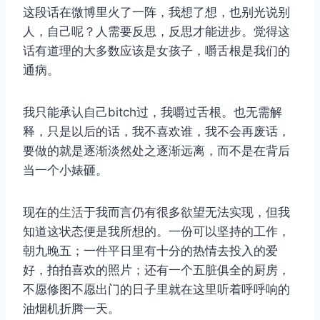
这段话在微博里火了一阵，我想了想，也别光说别
人，自己呢？人需要反思，反思才能进步。觉得这
话有道理的大多数应该是女孩子，嚼舌根是我们的
通病。
我只能承认自己bitch过，我嚼过舌根。也无需解
释，只是以后的话，我不喜欢谁，我不会再废话，
要做的就是逐渐淡然处之逐渐远离，而不是在背后
当一个小婊砸。
现在的
生活
于我而言仍有很多欲望无法实现，但我
知道这状态便是我所想的。一份可以坚持的工作，
朝九晚五；一件平日里有十分的热情去投入的爱
好，拍拍喜欢的照片；还有一个五脏俱全的厨房，
不愿修图不愿出门的日子里就在这里听着呼呼响的
油烟机折腾一天。