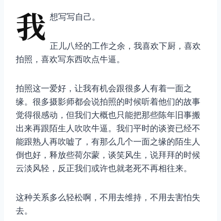
我
想写写自己。
正儿八经的工作之余，我喜欢下厨，喜欢
拍照，喜欢写东西吹点牛逼。
拍照这一爱好，让我有机会跟很多人有着一面之
缘。很多摄影师都会说拍照的时候听着他们的故事
觉得很感动，但我们大概也只能把那些陈年旧事搬
出来再跟陌生人吹吹牛逼。我们平时的谈资已经不
能跟熟人再吹嘘了，有那么几个一面之缘的陌生人
倒也好，释放些荷尔蒙，谈笑风生，说拜拜的时候
云淡风轻，反正我们或许也就老死不再相往来。
这种关系多么轻松啊，不用去维持，不用去害怕失
去。