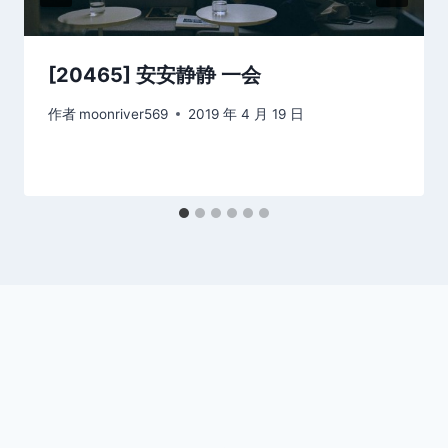
[20465] 安安静静 一会
作者
moonriver569
2019 年 4 月 19 日