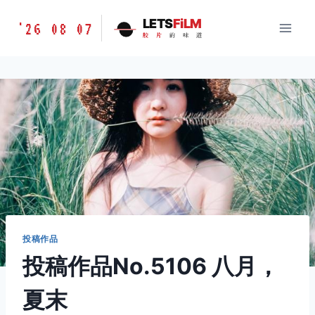
跳
胶
LETS
FiLM
'26 08 07
到
胶
片
的
味
道
片
内
的
容
味
道
LETSFILM
投稿作品
投稿作品No.5106 八月，
夏末