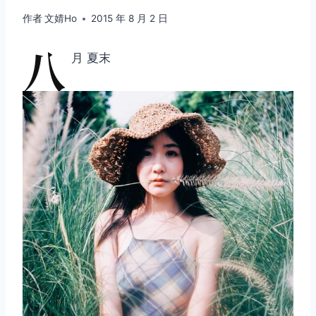
作者
文婧Ho
2015 年 8 月 2 日
八
月 夏末