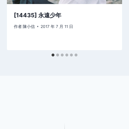
[14435] 永遠少年
作者
陳小信
2017 年 7 月 11 日