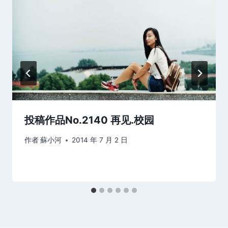
投稿作品No.2140 再见.校园
作者
蘇小河
2014 年 7 月 2 日