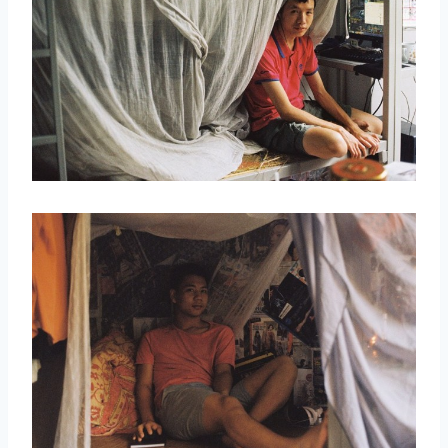
取消
搜索