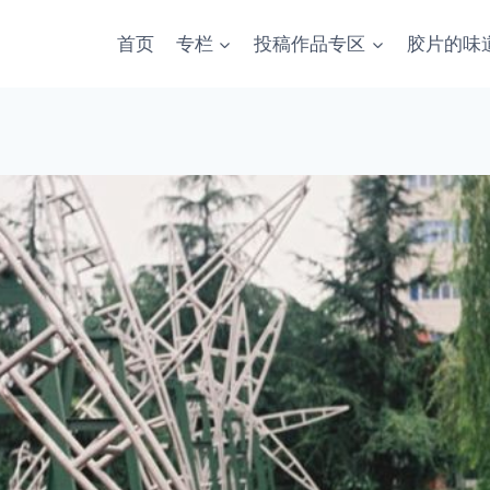
首页
专栏
投稿作品专区
胶片的味