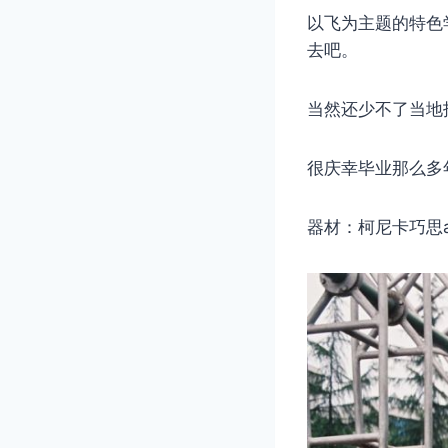
以飞为主题的特色
去吧。
当然还少不了当地
很庆幸毕业那么多
器材：柯尼卡巧思a