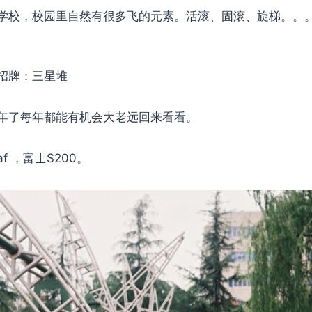
学校，校园里自然有很多飞的元素。活滚、固滚、旋梯。。
招牌：三星堆
年了每年都能有机会大老远回来看看。
f ，富士S200。