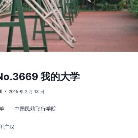
o.3669 我的大学
川
2015 年 2 月 13 日
学——中国民航飞行学院
川广汉