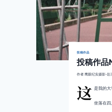
投稿作品
投稿作品N
作者
鹰眼纪实摄影-彭
这
是我的大
坐落在四