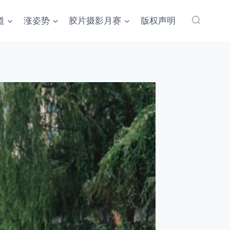
道
涨姿势
胶片摄影月赛
版权声明