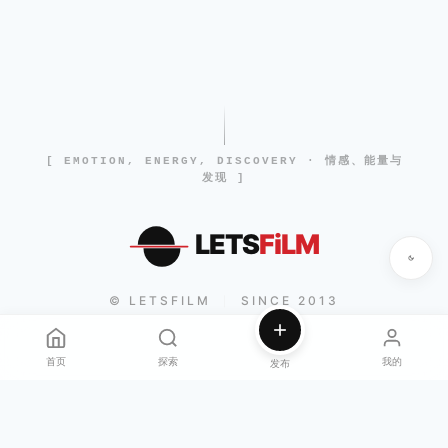
[ EMOTION, ENERGY, DISCOVERY · 情感、能量与
发现 ]
LETS
FiLM
© LETSFILM
SINCE 2013
|
首页
探索
我的
发布