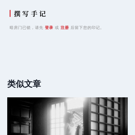
撰 写 手 记
暗房门已锁，请先
登录
或
注册
后留下您的印记。
类似文章