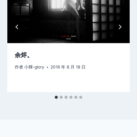
余烬。
作者
小輝-glory
2016 年 8 月 18 日