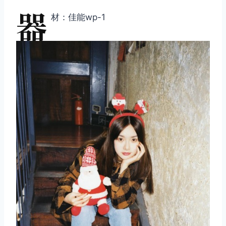
器
材：佳能wp-1