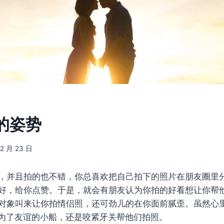
的姿势
12 月 23 日
，并且拍的也不错，你总喜欢把自己拍下的照片在朋友圈里
好，给你点赞。于是，就会有朋友认为你拍的好看想让你帮
对象叫来让你拍情侣照，还可劲儿的在你面前腻歪。虽然心
为了友谊的小船，还是咬紧牙关帮他们拍照。