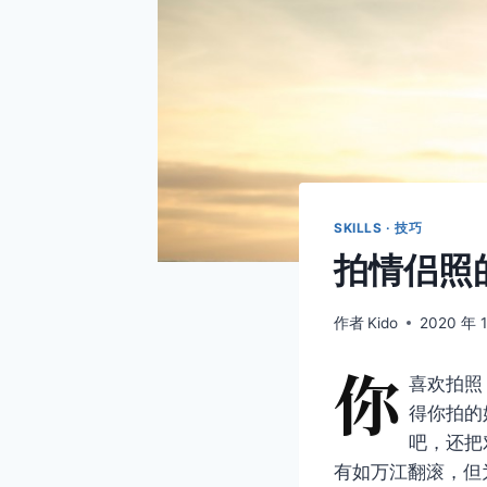
SKILLS · 技巧
拍情侣照
作者
Kido
2020 年 
你
喜欢拍照
得你拍的
吧，还把
有如万江翻滚，但