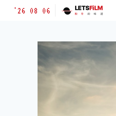
跳
胶
LETS
FiLM
'26 08 06
到
片
胶
片
的
味
道
内
的
容
味
道
LETSFILM