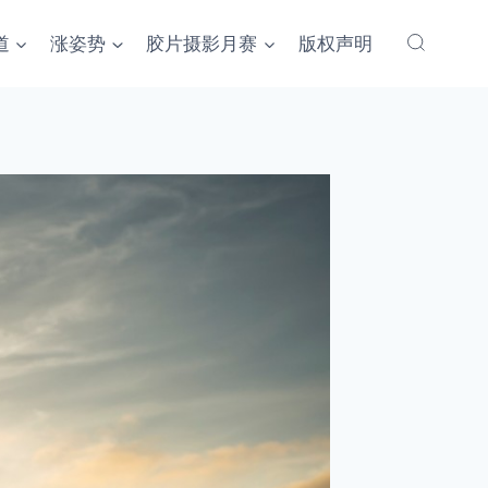
道
涨姿势
胶片摄影月赛
版权声明