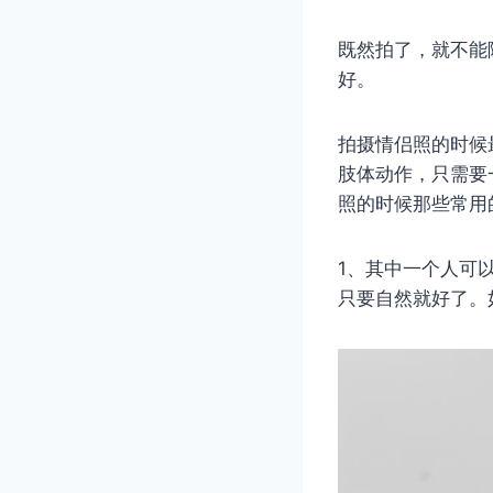
既然拍了，就不能
好。
拍摄情侣照的时候
肢体动作，只需要
照的时候那些常用
1、其中一个人可
只要自然就好了。