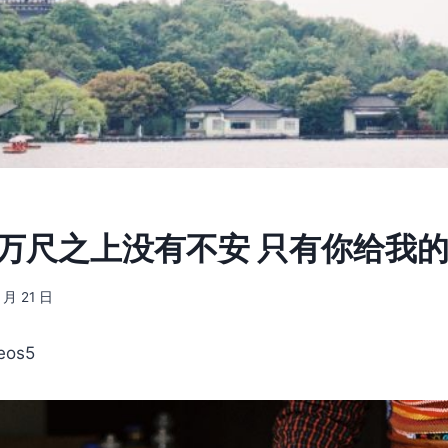
0] 万尺之上没有不安 只有你给我
 月 21 日
os5