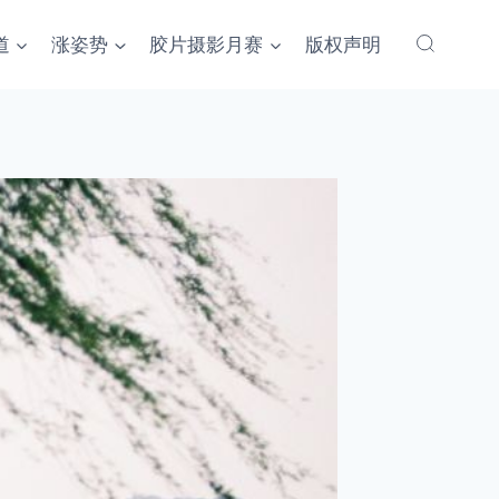
道
涨姿势
胶片摄影月赛
版权声明