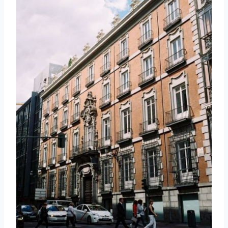
取消
搜索