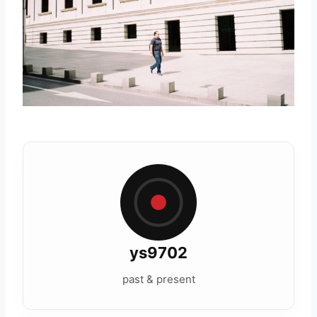
ys9702
past & present