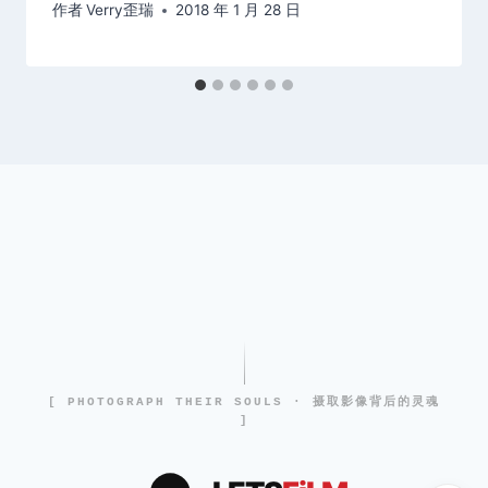
作者
Verry歪瑞
2018 年 1 月 28 日
[ PHOTOGRAPH THEIR SOULS · 摄取影像背后的灵魂
]