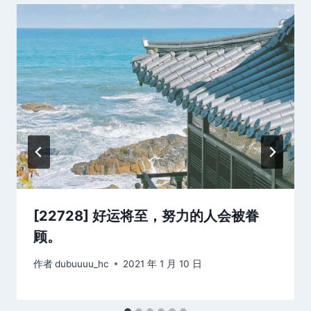
[22728] 好运将至，努力的人会被眷
顾。
作者
dubuuuu_hc
2021 年 1 月 10 日