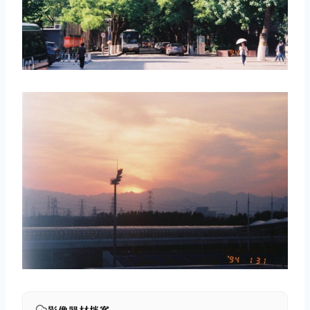
取消
搜索