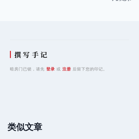
导
航
撰 写 手 记
暗房门已锁，请先
登录
或
注册
后留下您的印记。
类似文章