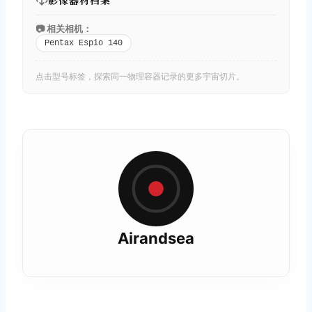
影像器材档案
📷 相关相机：
Pentax Espio 140
点击型号标签，探索同一物理容器记录的更多宇宙切片。
Airandsea