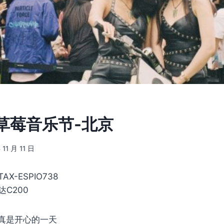
] 草莓音乐节-北京
 11 月 11 日
AX-ESPIO738
C200
真是开心的一天