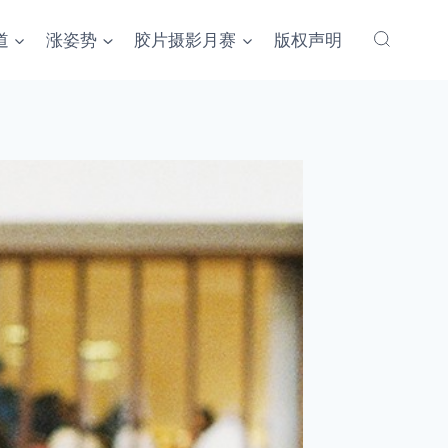
道
涨姿势
胶片摄影月赛
版权声明