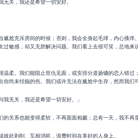
我无关，我还是希望一切安好。
当尴尬充斥房间的时候；否则，我会全身起毛球，内心搔痒
太过敏感，却又无胆解决问题。我们看上去很可笑，总地来
很温柔。我们能阻止世仇见面，或安排分道扬镳的恋人错过
出你尚未结痂的伤。我们或许无法在尴尬中生存，然而我们
与我无关，我还是希望一切安好。」
们的关系也能变得柔软，不再面面相觑；总有一天，我不再
续彼此剥削、互相消耗，浪费时间在美好的人身上。