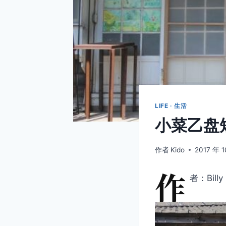
LIFE · 生活
小菜乙盘
作者
Kido
2017 年 
作
者：Billy