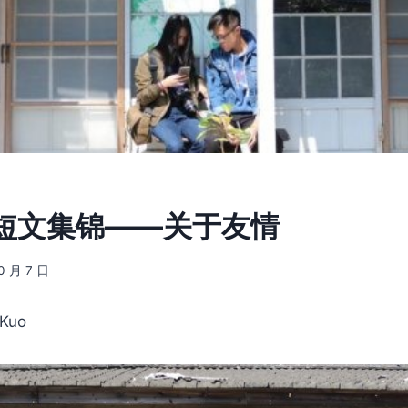
短文集锦——关于友情
10 月 7 日
 Kuo