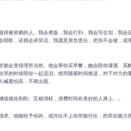
值得被依赖的人。我会煮饭，我会打扫，我会写企划，我会
会唱歌，还很会讲笑话。我愿意肩负责任，把你不会做，或
求都会变得理所当然。他会帮你买早餐，她会陪你灌酒、买
你哭的时候陪你一起流泪。然而随着时间推进，对于对方的
人喊着怕高，不再出面。
继续彼此剥削、互相消耗，浪费时间在美好的人身上。」
强求。他能给予你的，或许比不上你所能付出，然而在能力