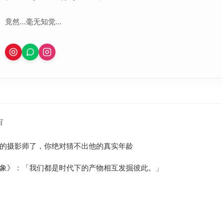
竟然...毫无知觉...
宙
的摄影师了，你绝对猜不出他的真实年龄
象》：「我们都是时代下的产物相互发掘彼此。」