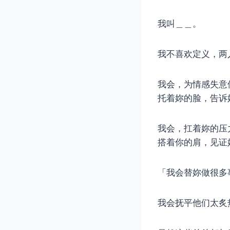
我叫＿＿。
我不喜欢定义，两
我会，为情感失意
托着妳的脸，告诉
我会，扛着妳的压
搭着你的肩，见证
「我会替妳做很多
我会抚平他们太炙