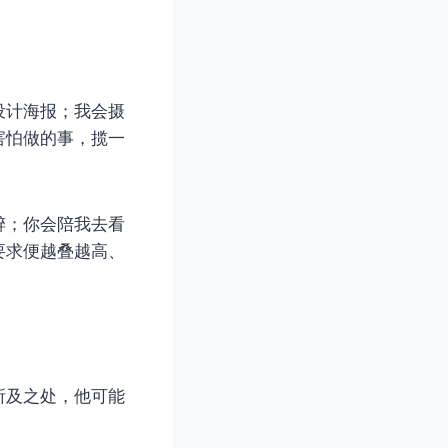
设计海报；我会摄
害怕做的事，揽一
醉；你会陪我去看
要求便越叠越高、
所及之处，他可能