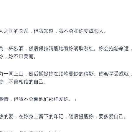
人之间的关系，但我知道，我不会和妳变成恋人。
倒一杯烈酒，然后保持清醒地看妳满脸涨红。妳会抱怨命运
妳，妳不只美丽。
力一同上山，然后捕捉妳在顶峰曼妙的倩影。妳会享受成就
妳，不曾相信的自己。
事情，但我不会像他们那样爱妳。」
热的爱，在妳身上留下的印记，随后提醒妳，要多爱自己。