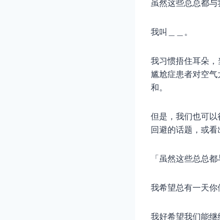
虽然这些总总都与
我叫＿＿。
我习惯捂住耳朵，
尴尬症患者对空气
和。
但是，我们也可以
回避的话题，或看
「虽然这些总总都
我希望总有一天你
我好希望我们能继