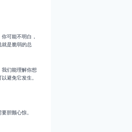
。你可能不明白，
说就是脆弱的总
；我们能理解你想
可以避免它发生。
需要胆颤心惊。