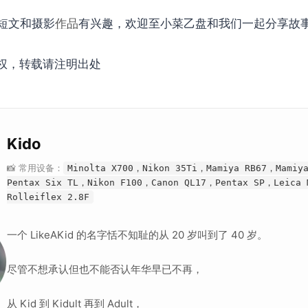
短文和摄影
作品
有兴趣，欢迎至小菜乙盘和我们一起分享故
权，转载请注明出处
Kido
📸 常用设备：
Minolta X700，Nikon 35Ti，Mamiya RB67，Mamiy
Pentax Six TL，Nikon F100，Canon QL17，Pentax SP，Leica
Rolleiflex 2.8F
一个 LikeAKid 的名字恬不知耻的从 20 岁叫到了 40 岁。
尽管不想承认但也不能否认年华早已不再，
从 Kid 到 Kidult 再到 Adult，