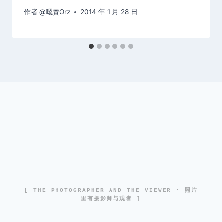
作者
@嗯賣Orz
2014 年 1 月 28 日
[ THE PHOTOGRAPHER AND THE VIEWER · 照片
里有摄影师与观者 ]