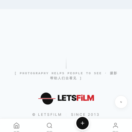
[ PHOTOGRAPHY HELPS PEOPLE TO SEE · 摄影
帮助人们去看见 ]
LETS
FiLM
© LETSFILM
SINCE 2013
|