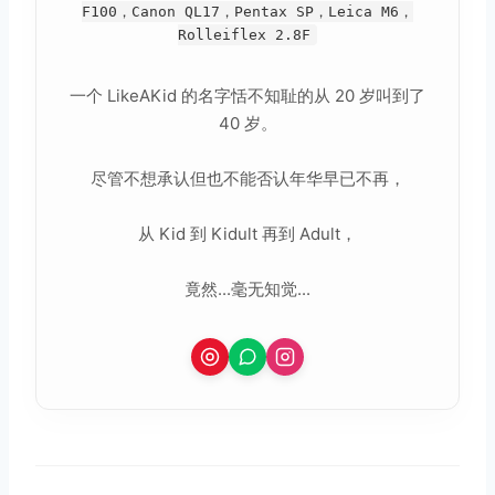
F100，Canon QL17，Pentax SP，Leica M6，
Rolleiflex 2.8F
一个 LikeAKid 的名字恬不知耻的从 20 岁叫到了
40 岁。
尽管不想承认但也不能否认年华早已不再，
从 Kid 到 Kidult 再到 Adult，
竟然...毫无知觉...