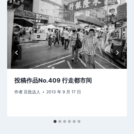
投稿作品No.409 行走都市间
作者
豆批达人
2013 年 9 月 17 日