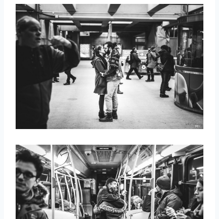
取消
搜索