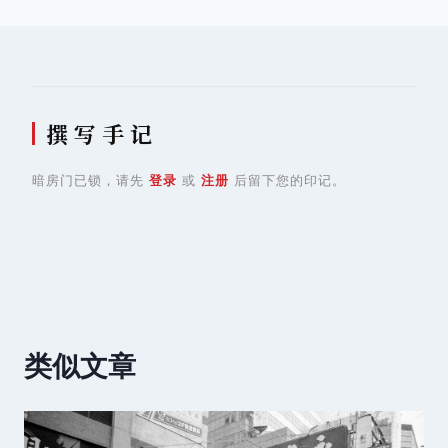
航
撰 写 手 记
暗房门已锁，请先
登录
或
注册
后留下您的印记。
类似文章