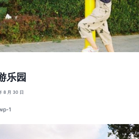
] 游乐园
年 8 月 30 日
p-1