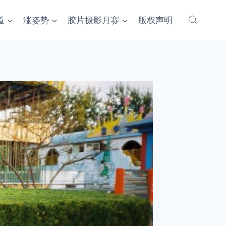
道
涨姿势
胶片摄影月赛
版权声明