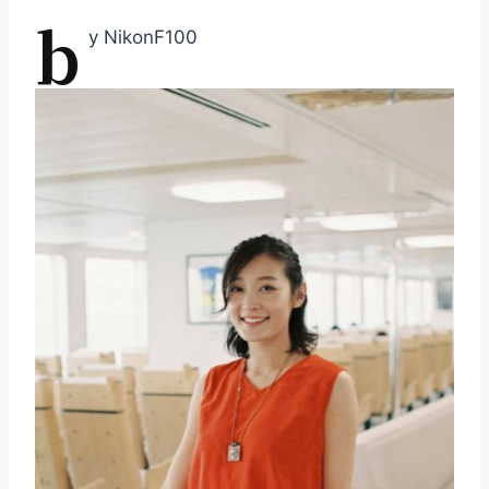
b
y NikonF100