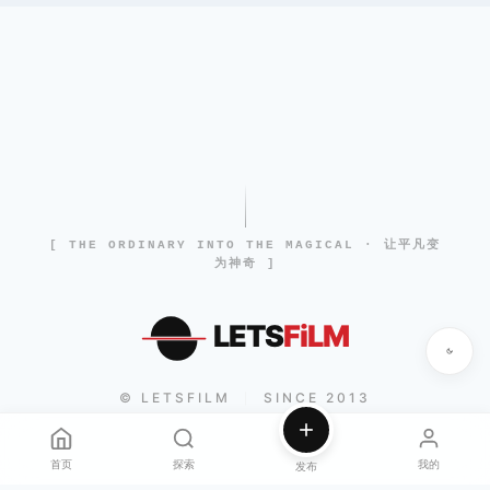
[ THE ORDINARY INTO THE MAGICAL · 让平凡变
为神奇 ]
LETS
FiLM
© LETSFILM
SINCE 2013
|
首页
探索
我的
发布