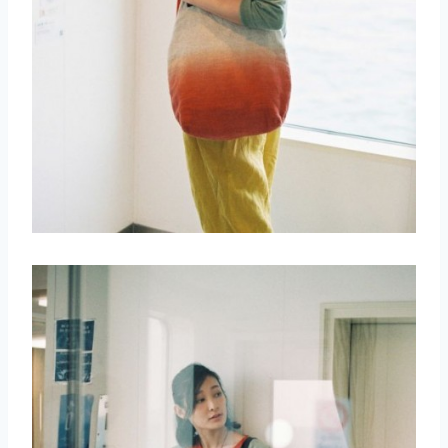
取消
搜索