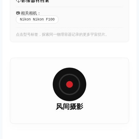
影像器材档案
📷 相关相机：
Nikon Nikon F100
点击型号标签，探索同一物理容器记录的更多宇宙切片。
风间摄影