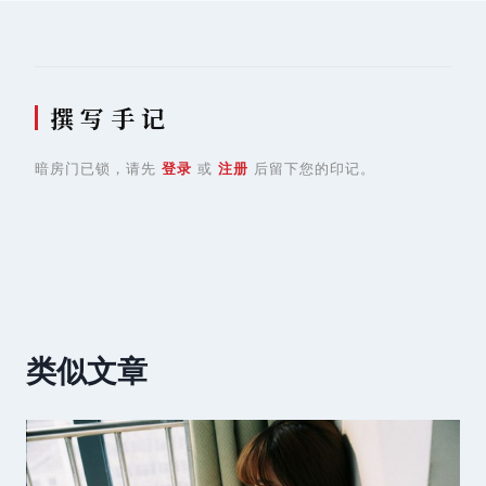
航
撰 写 手 记
暗房门已锁，请先
登录
或
注册
后留下您的印记。
类似文章