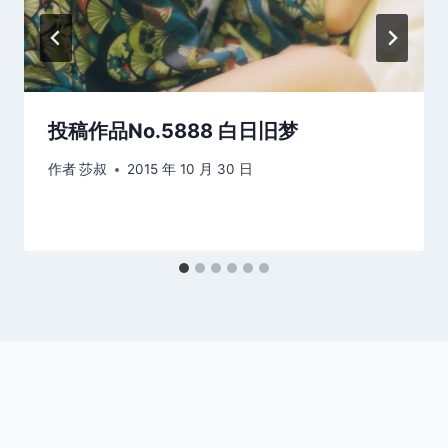
投稿作品No.5888 白日旧梦
作者
莎叔
2015 年 10 月 30 日