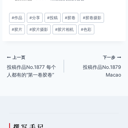
文
#
作品
#
分享
#
投稿
#
胶卷
#
胶卷摄影
章
#
胶片
#
胶片摄影
#
胶片相机
#
色彩
标
签：
文
上一页
下一步
投稿作品No.1877 每个
投稿作品No.1879
章
人都有的“第一卷胶卷”
Macao
导
航
撰 写 手 记