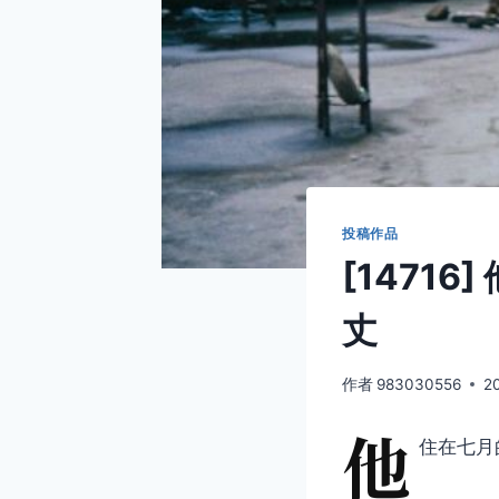
投稿作品
[1471
丈
作者
983030556
2
他
住在七月