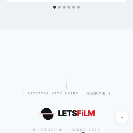
[ PAINTING WITH LIGHT · 用光线作画 ]
LETS
FiLM
© LETSFILM
SINCE 2013
|