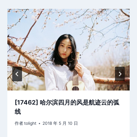
[17462] 哈尔滨四月的风是航迹云的弧
线
作者
tolight
2018 年 5 月 10 日