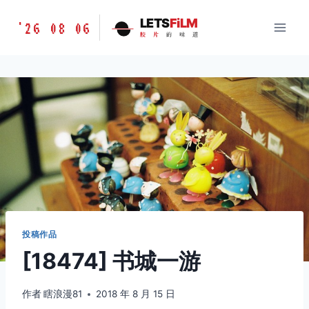
跳
胶
LETS
FiLM
'26 08 06
到
胶
片
的
味
道
片
内
的
容
味
道
LETSFILM
投稿作品
[18474] 书城一游
作者
瞎浪漫81
2018 年 8 月 15 日