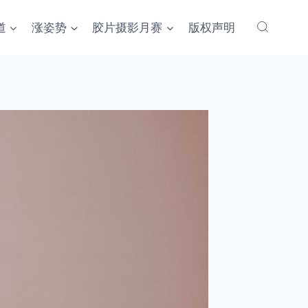
道
涨姿势
胶片摄影月赛
版权声明