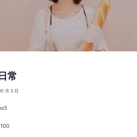
 日常
10 月 3 日
s5
100