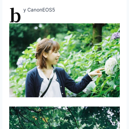
b
y CanonEOS5