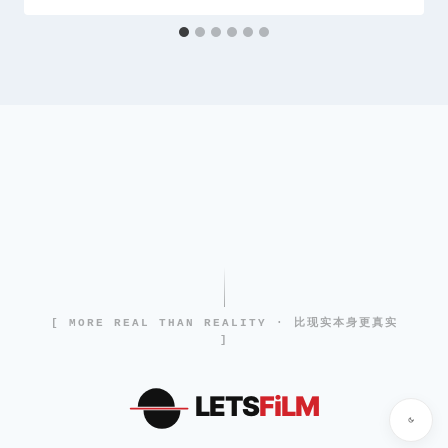
[ MORE REAL THAN REALITY · 比现实本身更真实
]
LETS
FiLM