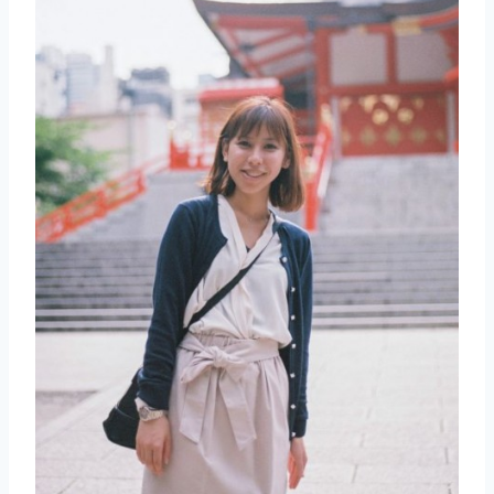
取消
搜索