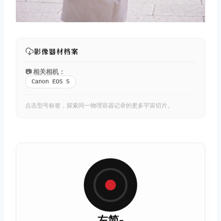
影像器材档案
📷 相关相机：
Canon EOS 5
点击型号标签，探索同一物理容器记录的更多宇宙切片。
左简-