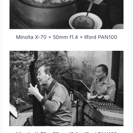
Minolta X-70 + 50mm f1.4 + Ilford PAN100