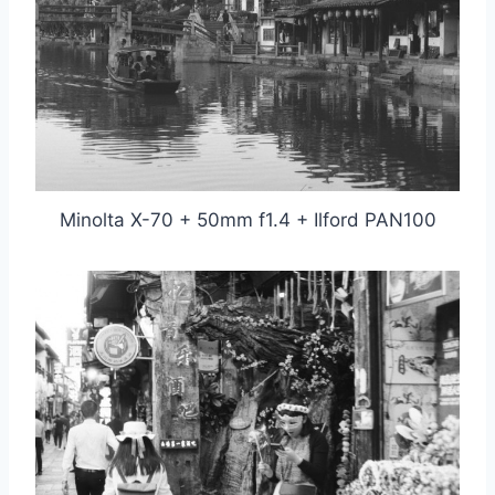
Minolta X-70 + 50mm f1.4 + Ilford PAN100