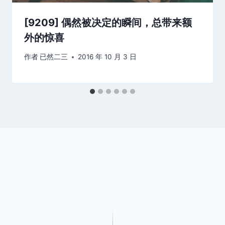
[9209] 偶然被决定的瞬间，总带来额
外的惊喜
作者
已然二三
2016 年 10 月 3 日