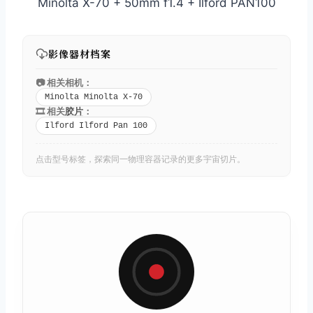
Minolta X-70 + 50mm f1.4 + Ilford PAN100
影像器材档案
📷 相关相机：
Minolta Minolta X-70
🎞️ 相关
胶片
：
Ilford Ilford Pan 100
点击型号标签，探索同一物理容器记录的更多宇宙切片。