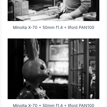
Minolta X-70 + 50mm f1.4 + Ilford PAN100
Minolta X-70 + 50mm f1.4 + Ilford PAN100