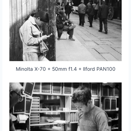
Minolta X-70 + 50mm f1.4 + Ilford PAN100