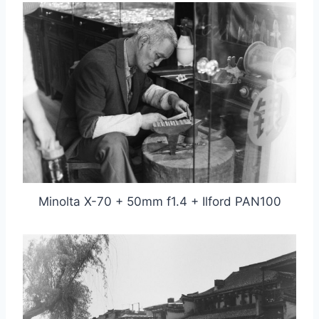
Minolta X-70 + 50mm f1.4 + Ilford PAN100