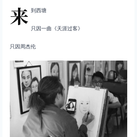
来
到西塘
只因一曲《天涯过客》
只因周杰伦