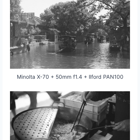
Minolta X-70 + 50mm f1.4 + Ilford PAN100