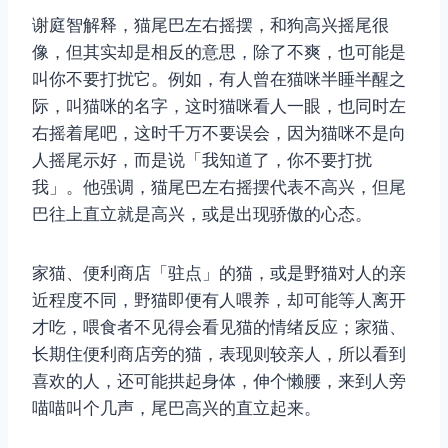
谢庭智解释，猫尾巴左右摇摆，和狗高兴摇尾很
像，但其实却是相反的意思，除了不爽，也可能是
叫你不要打扰它。例如，有人曾在猫咪半睡半醒之
际，叫猫咪的名字，这时猫咪看人一眼，也同时左
右摇着尾吧，这时千万不要误会，因为猫咪不是向
人摇尾示好，而是说「我知道了，你不要打扰
我」。他强调，猫尾巴左右摇摆代表不高兴，但尾
巴往上直立就是高兴，或是出现骄傲的心态。
家猫、便利商店「驻点」的猫，或是野猫对人的亲
近程度不同，野猫即便有人喂养，却可能等人离开
才吃，喂食者不见得会看见猫的情绪反应；家猫、
长期住便利商店旁的猫，表现则较亲人，所以看到
喜欢的人，还可能拱起身体，伸个懒腰，来到人旁
喵喵叫个几声，尾巴高兴的直立起来。