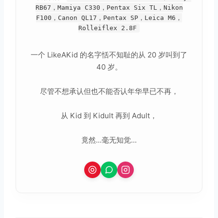
RB67，Mamiya C330，Pentax Six TL，Nikon
F100，Canon QL17，Pentax SP，Leica M6，
Rolleiflex 2.8F
一个 LikeAKid 的名字恬不知耻的从 20 岁叫到了
取消
搜索
40 岁。
尽管不想承认但也不能否认年华早已不再，
从 Kid 到 Kidult 再到 Adult，
竟然...毫无知觉...