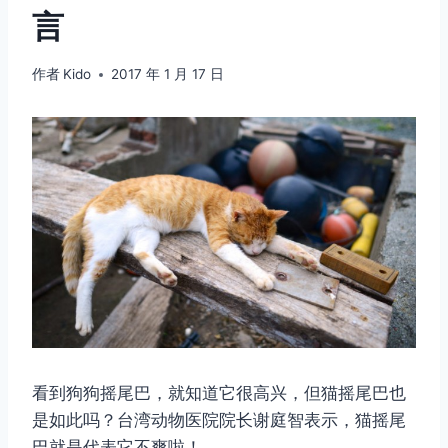
言
作者
Kido
2017 年 1 月 17 日
看到狗狗摇尾巴，就知道它很高兴，但猫摇尾巴也
是如此吗？台湾动物医院院长谢庭智表示，猫摇尾
巴就是代表它不爽啦！