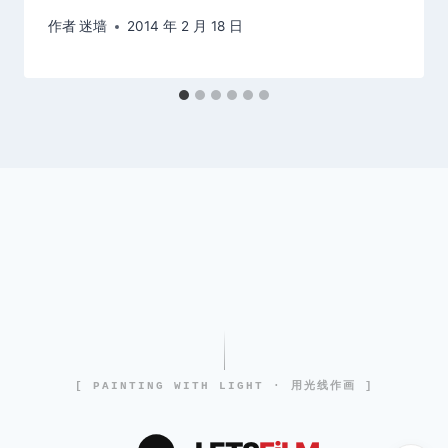
作者
迷墙
2014 年 2 月 18 日
[ PAINTING WITH LIGHT · 用光线作画 ]