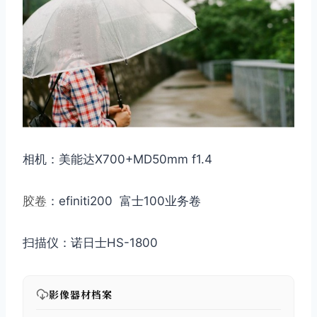
相机：美能达X700+MD50mm f1.4
胶卷
：efiniti200 富士100业务卷
扫描仪：诺日士HS-1800
影像器材档案