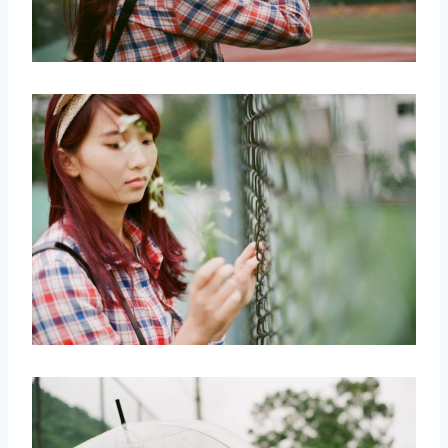
取消
搜索