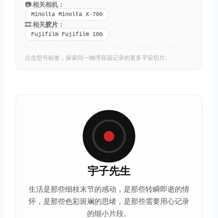
📷 相关相机：
Minolta Minolta X-700
🎞️ 相关
胶片
：
Fujifilm Fujifilm 100
点击型号标签，探索同一物理容器记录的更多宇宙切片。
宇子先生
生活是那些细枝末节的感动，是那些转瞬即逝的情
怀，是那些
色彩
斑斓的思绪，是那些需要用心记录
的细小片段。