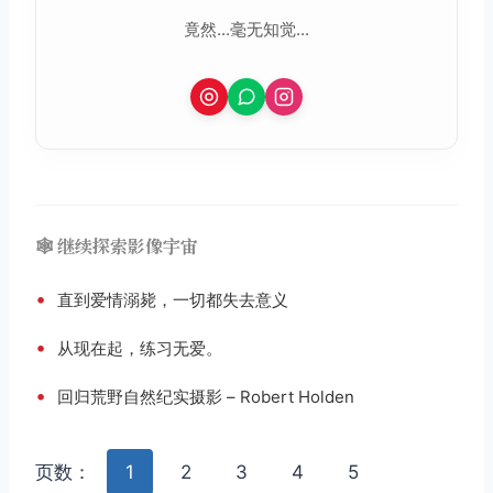
竟然...毫无知觉...
🕸️ 继续探索影像宇宙
•
直到爱情溺毙，一切都失去意义
•
从现在起，练习无爱。
•
回归荒野自然纪实摄影 – Robert Holden
页数：
1
2
3
4
5