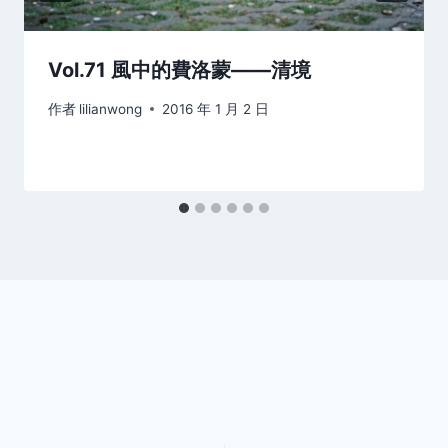
Vol.71 風中的費洛蒙——清境
作者
lilianwong
2016 年 1 月 2 日