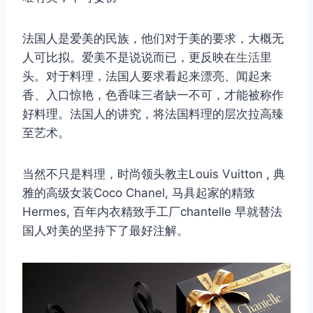
法国人是爱美的民族，他们对于美的要求，大概无
人可比拟。爱美不是说说而已，更反映在
生活
里
头。对于料理，法国人要求看起来漂亮、闻起来
香、入口惊艳，色香味三者缺一不可，才能被称作
好料理。法国人的讲究，将法国料理的层次拉高臻
至艺术。
当然不只是料理，时尚领头教主Louis Vuitton , 典
雅的高级女装Coco Chanel, 马具起家的精致
Hermes, 百年内衣精致手工厂chantelle 早就替法
国人对美的坚持下了最好注解。
取消
搜索