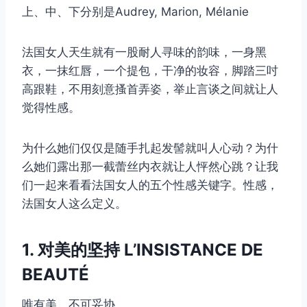
上、中、下分别是Audrey, Marion, Mélanie
法国女人天生就有一股耐人寻味的韵味，一身黑
衣，一抹红唇，一个提包，干净的妆容，脚踏三吋
高跟鞋，不用刻意搔首弄姿，举止言谈之间就让人
觉得性感。
为什么她们仅仅是随手扎起发髻就叫人心动？为什
么她们露出那一截蕾丝内衣就让人怦然心跳？让我
们一起来看看法国女人的五个性感关键字。性感，
法国女人这么定义。
1. 对美的坚持 L’INSISTANCE DE
BEAUTÉ
唯有美，不可妥协