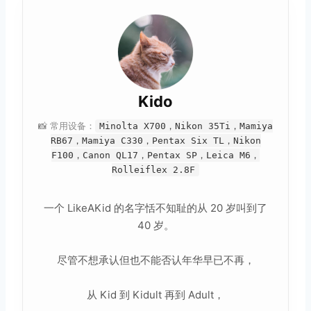
Kido
📸 常用设备：
Minolta X700，Nikon 35Ti，Mamiya
RB67，Mamiya C330，Pentax Six TL，Nikon
F100，Canon QL17，Pentax SP，Leica M6，
Rolleiflex 2.8F
一个 LikeAKid 的名字恬不知耻的从 20 岁叫到了
40 岁。
尽管不想承认但也不能否认年华早已不再，
从 Kid 到 Kidult 再到 Adult，