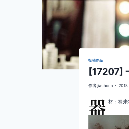
投稿作品
[17207
作者
jiachenn
2018
器
材：禄来3