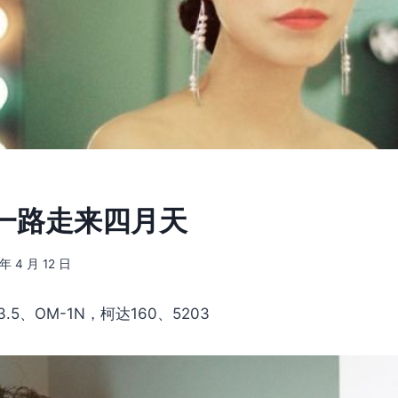
] 一路走来四月天
 年 4 月 12 日
.5、OM-1N，柯达160、5203