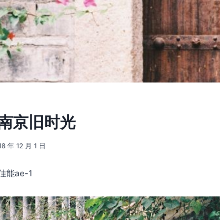
] 南京旧时光
18 年 12 月 1 日
能ae-1