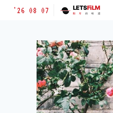
跳
胶
LETS
FiLM
'26 08 07
到
片
胶
片
的
味
道
内
的
容
味
道
LETSFILM