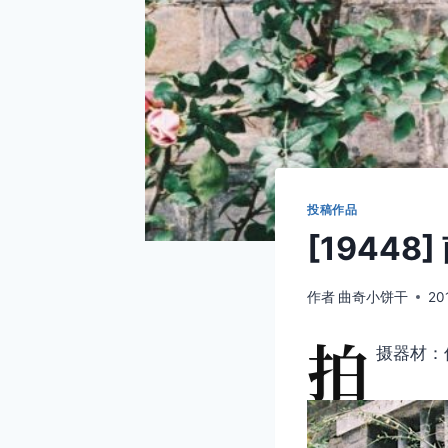
投稿作品
[19448
作者
曲奇小饼干
20
拍
摄器材：佳