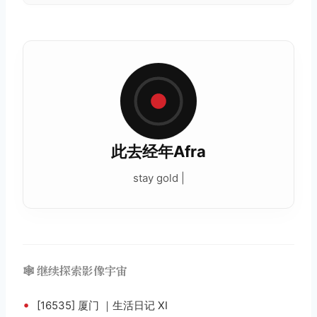
此去经年Afra
stay gold |
🕸️ 继续探索影像宇宙
•
[16535] 厦门 ｜生活日记 XI