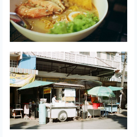
取消
搜索