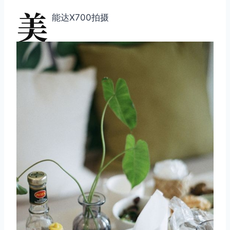
美
能达X700拍摄