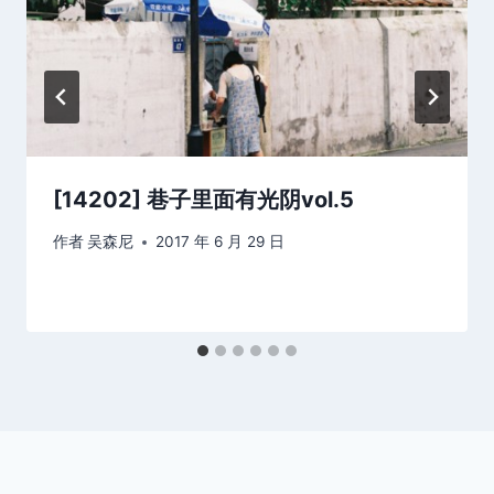
[14202] 巷子里面有光阴vol.5
作者
吴森尼
2017 年 6 月 29 日