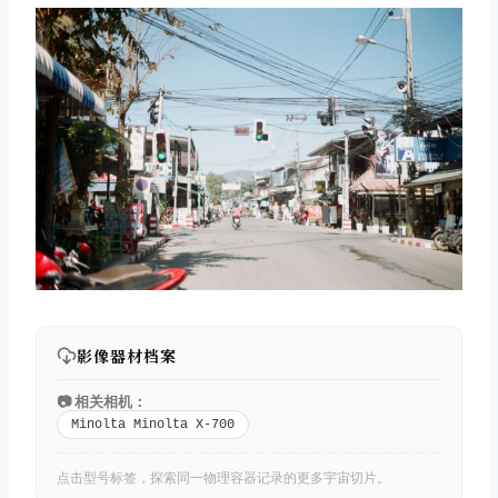
影像器材档案
📷 相关相机：
Minolta Minolta X-700
点击型号标签，探索同一物理容器记录的更多宇宙切片。