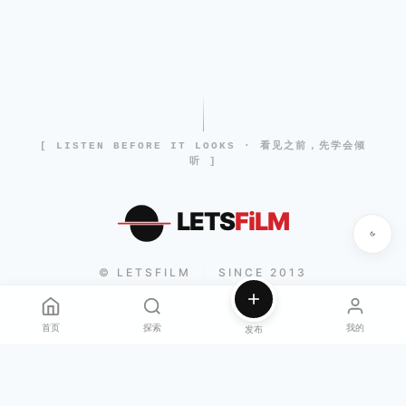
[ LISTEN BEFORE IT LOOKS · 看见之前，先学会倾
听 ]
LETS
FiLM
© LETSFILM
SINCE 2013
|
首页
探索
我的
发布