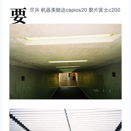
要
尽兴 机器美能达capios20 胶片富士c200