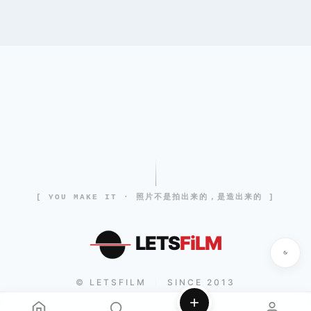
[ YOU MAKE IT · 照片不是拍出来的，是造出来的 ]
LETS
FiLM
© LETSFILM
SINCE 2013
|