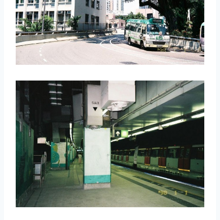
取消
搜索