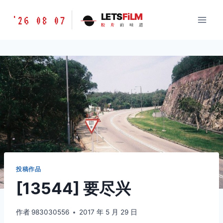
跳
胶
LETS
FiLM
'26 08 07
到
胶
片
的
味
道
片
内
的
容
味
道
LETSFILM
投稿作品
[13544] 要尽兴
作者
983030556
2017 年 5 月 29 日