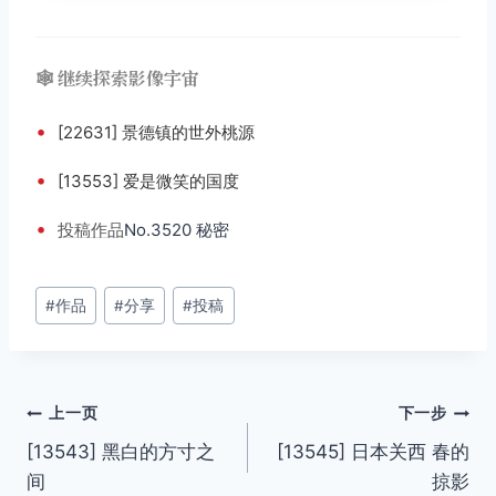
🕸️ 继续探索影像宇宙
•
[22631] 景德镇的世外桃源
•
[13553] 爱是微笑的国度
•
投稿
作品
No.3520 秘密
文
#
作品
#
分享
#
投稿
章
标
签：
文
上一页
下一步
[13543] 黑白的方寸之
[13545] 日本关西 春的
章
间
掠影