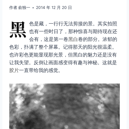
作者
俞独一
2014 年 12 月 20 日
黑
色是藏，一行行无法剪接的景。其实拍照
也有一些时日了，那种惊喜与期待现在还
会有，这是第一卷
黑白
卷的部分。浓郁的
色彩，扑满了整个屏幕。记得那天的阳光很温柔。
也许彩色更能显现那光景，但黑白的魅力还是没有
让我失望。反倒让画面感变得有趣与神秘。这就是
胶片
一直带给我的感觉。