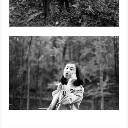
取消
搜索