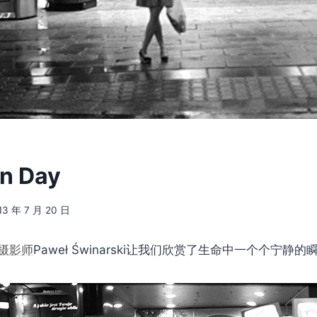
n Day
13 年 7 月 20 日
摄影师
Paweł Świnarski让我们欣赏了生命中一个个宁静的