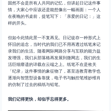
固然不会是所有人共同的记忆，但讲起日记这件事
情，大家心中应该还是能想像出一幅画面：一个人
在夜晚的书桌前，提笔写下：「亲爱的日记：」这
样的开头。
但如今此情此景一不复再见。日记徒存一种形式上
怀旧的追念，当时代的我们已不用再透过纸笔来记
录我们的生活。随着网际网路分享与互联的能力益
发增强，我们从部落格再发展到微网志，我们的生
活巨细靡遗的详载在云端之上。纸笔不在是攸关
「纪录」这件事情的象征物了，甚至连教育教学也
逐渐向智慧型设备靠拢，电子书与触控笔维妙维肖
的仿制了过去的稿纸与铅笔。
我们记得更快，却似乎忘得更多。