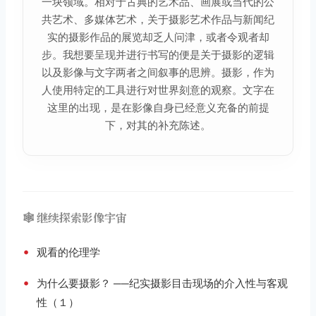
一块领域。相对于古典的艺术品、画展或当代的公
共艺术、多媒体艺术，关于摄影艺术作品与新闻纪
实的摄影作品的展览却乏人问津，或者令观者却
步。我想要呈现并进行书写的便是关于摄影的逻辑
以及影像与文字两者之间叙事的思辨。摄影，作为
人使用特定的工具进行对世界刻意的观察。文字在
这里的出现，是在影像自身已经意义充备的前提
下，对其的补充陈述。
🕸️ 继续探索影像宇宙
•
观看的伦理学
•
为什么要摄影？ ──纪实摄影目击现场的介入性与客观
性（１）