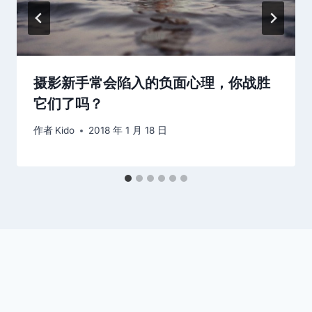
摄影新手常会陷入的负面心理，你战胜
它们了吗？
作者
Kido
2018 年 1 月 18 日