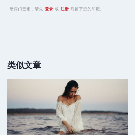
暗房门已锁，请先
登录
或
注册
后留下您的印记。
类似文章