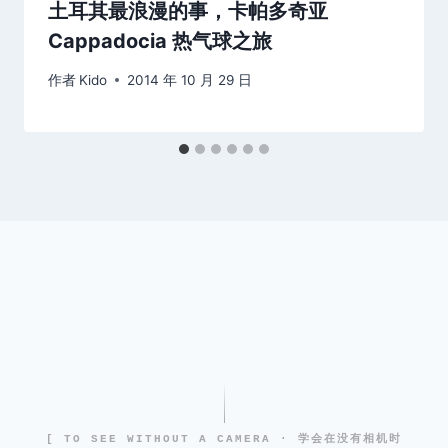
土耳其最浪漫的事，卡帕多奇亚
Cappadocia 热气球之旅
作者
Kido
2014 年 10 月 29 日
[ TO SEE WITHOUT A CAMERA · 学会在没有相机时