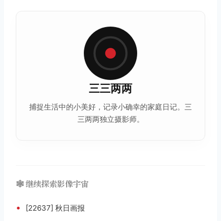
三三两两
捕捉生活中的小美好，记录小确幸的家庭日记。三
三两两独立摄影师。
🕸️ 继续探索影像宇宙
•
[22637] 秋日画报