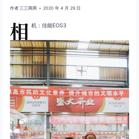
作者
三三两两
2020 年 4 月 29 日
相
机：佳能EOS3