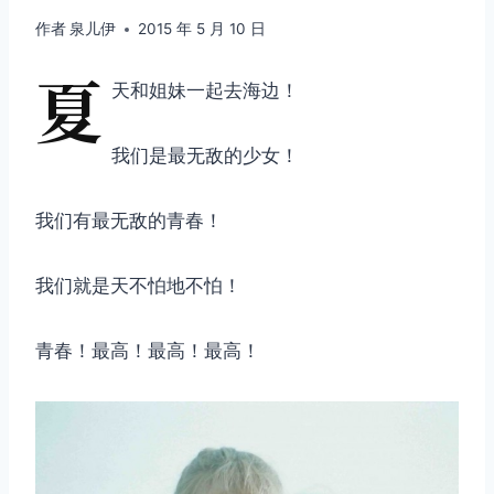
作者
泉儿伊
2015 年 5 月 10 日
夏
天和姐妹一起去海边！
我们是最无敌的少女！
我们有最无敌的青春！
我们就是天不怕地不怕！
青春！最高！最高！最高！