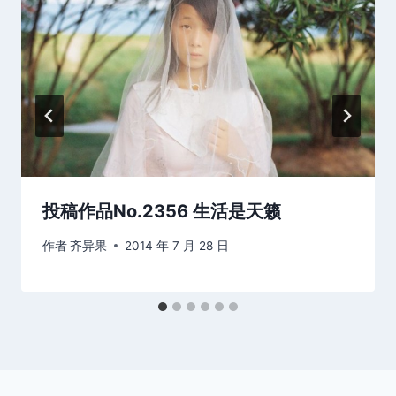
投稿作品No.2356 生活是天籁
作者
齐异果
2014 年 7 月 28 日