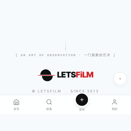
[ AN ART OF OBSERVATION · 一门观察的艺术 ]
LETS
FiLM
© LETSFILM
SINCE 2013
|
首页
探索
我的
发布