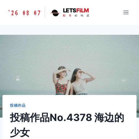
跳
胶
LETS
FiLM
'26 08 07
到
胶
片
的
味
道
片
内
的
容
味
道
LETSFILM
投稿作品
投稿作品No.4378 海边的
少女