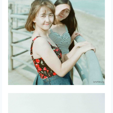
取消
搜索