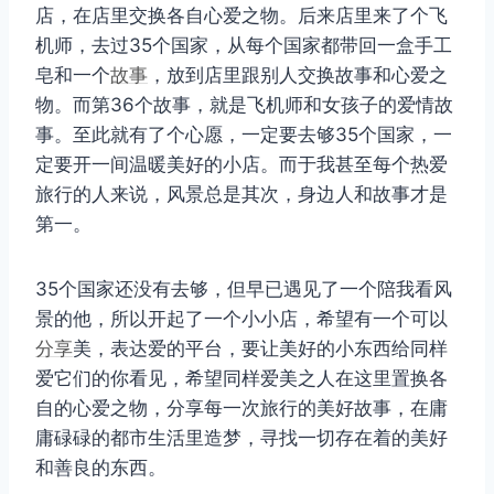
店，在店里交换各自心爱之物。后来店里来了个飞
机师，去过35个国家，从每个国家都带回一盒手工
皂和一个
故事
，放到店里跟别人交换故事和心爱之
物。而第36个故事，就是飞机师和女孩子的爱情故
事。至此就有了个心愿，一定要去够35个国家，一
定要开一间温暖美好的小店。而于我甚至每个热爱
旅行的人来说，风景总是其次，身边人和故事才是
第一。
35个国家还没有去够，但早已遇见了一个陪我看风
景的他，所以开起了一个小小店，希望有一个可以
分享
美，表达爱的平台，要让美好的小东西给同样
爱它们的你看见，希望同样爱美之人在这里置换各
自的心爱之物，分享每一次旅行的美好故事，在庸
庸碌碌的都市生活里造梦，寻找一切存在着的美好
和善良的东西。