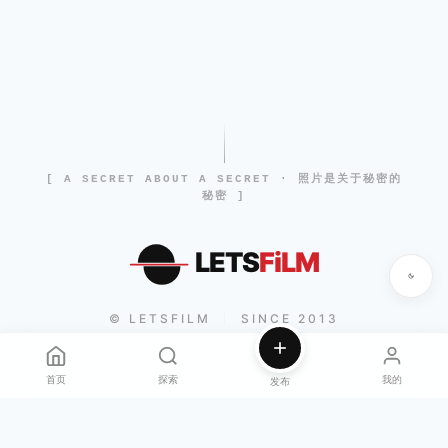
[ A SECRET ABOUT A SECRET · 照片是关于秘密的
秘密 ]
LETS
FiLM
© LETSFILM
SINCE 2013
|
首页
探索
我的
发布