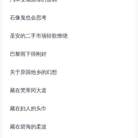
石像鬼也会思考
圣安的二手市场轻歌缭绕
巴黎雨下得刚好
关于异国他乡的幻想
藏在梵蒂冈大道
藏在妇人的头巾
藏在碧海的柔波