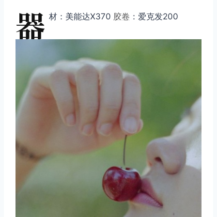
器
材：美能达X370
胶卷
：爱克发200