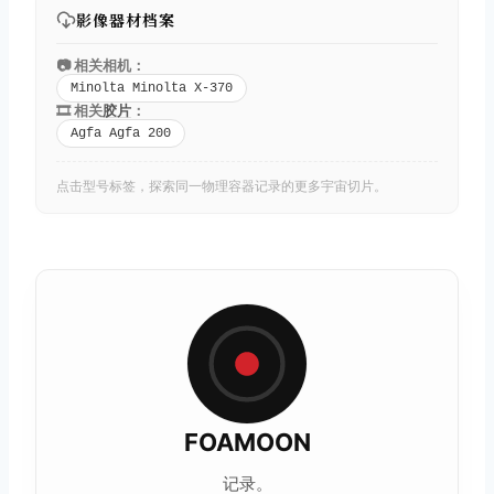
影像器材档案
📷 相关相机：
Minolta Minolta X-370
🎞️ 相关
胶片
：
Agfa Agfa 200
点击型号标签，探索同一物理容器记录的更多宇宙切片。
FOAMOON
记录。