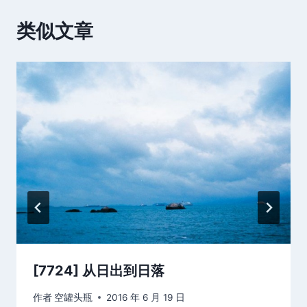
类似文章
[7724] 从日出到日落
作者
空罐头瓶
2016 年 6 月 19 日