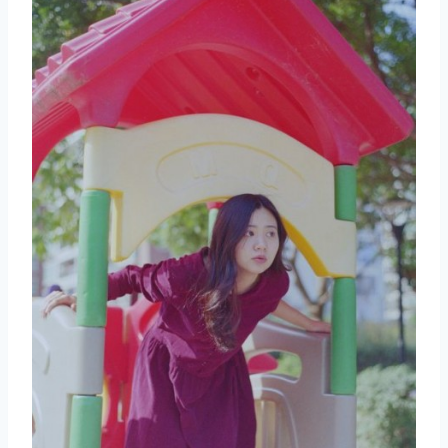
取消
搜索