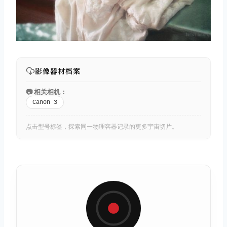
影像器材档案
📷 相关相机：
Canon 3
点击型号标签，探索同一物理容器记录的更多宇宙切片。