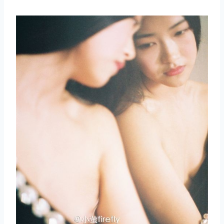
取消
搜索