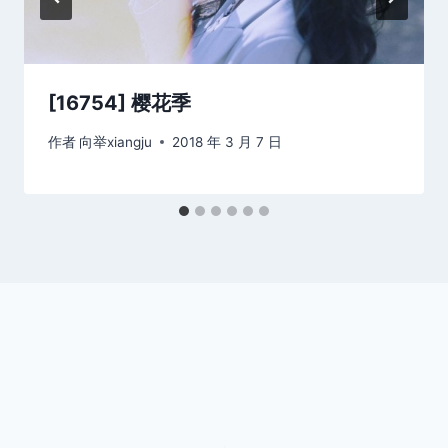
[16754] 樱花季
作者
向举xiangju
2018 年 3 月 7 日