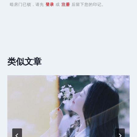
暗房门已锁，请先
登录
或
注册
后留下您的印记。
类似文章