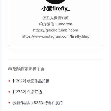
小萤firefly_
胶片
人像摄影师
约片微信：umorcm
https://gibcno.tumblr.com
https://www.instagram.com/firefly.film/
🕸️ 继续探索影像宇宙
•
[17922] 妆面
作品
拍摄
•
[12732] 午后江边
•
投稿
作品No.5383 行走在厦门