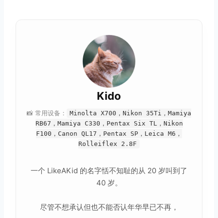
Kido
📸 常用设备：
Minolta X700，Nikon 35Ti，Mamiya
RB67，Mamiya C330，Pentax Six TL，Nikon
F100，Canon QL17，Pentax SP，Leica M6，
Rolleiflex 2.8F
一个 LikeAKid 的名字恬不知耻的从 20 岁叫到了
40 岁。
尽管不想承认但也不能否认年华早已不再，