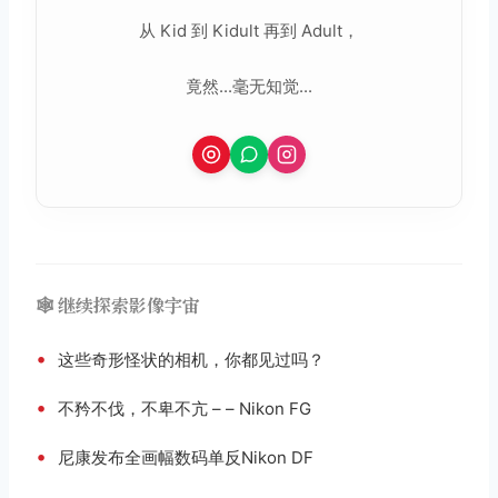
从 Kid 到 Kidult 再到 Adult，
竟然...毫无知觉...
🕸️ 继续探索影像宇宙
•
这些奇形怪状的相机，你都见过吗？
•
不矜不伐，不卑不亢 – – Nikon FG
•
尼康发布全画幅数码单反Nikon DF