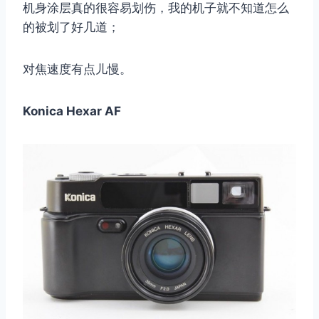
机身涂层真的很容易划伤，我的机子就不知道怎么
的被划了好几道；
对焦速度有点儿慢。
Konica Hexar AF