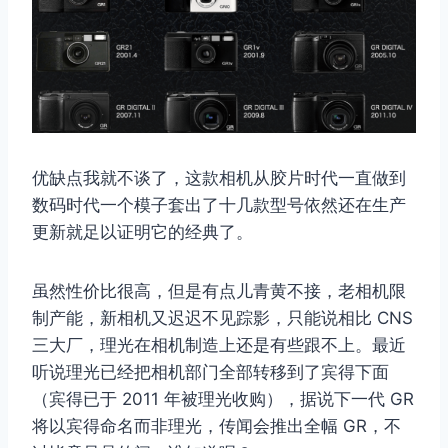
优缺点我就不谈了，这款相机从胶片时代一直做到
数码时代一个模子套出了十几款型号依然还在生产
更新就足以证明它的经典了。
虽然性价比很高，但是有点儿青黄不接，老相机限
制产能，新相机又迟迟不见踪影，只能说相比 CNS
三大厂，理光在相机制造上还是有些跟不上。最近
听说理光已经把相机部门全部转移到了宾得下面
（宾得已于 2011 年被理光收购），据说下一代 GR
将以宾得命名而非理光，传闻会推出全幅 GR，不