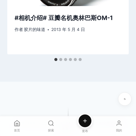
#相机介绍# 豆瓣名机奥林巴斯OM-1
作者
胶片的味道
2013 年 5 月 4 日
[ TO SEE WITHOUT A CAMERA · 学会在没有相机时
观察 ]
首页
探索
我的
发布