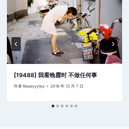
[19488] 我看晚霞时 不做任何事
作者
lllaaayyylay
2018 年 12 月 7 日