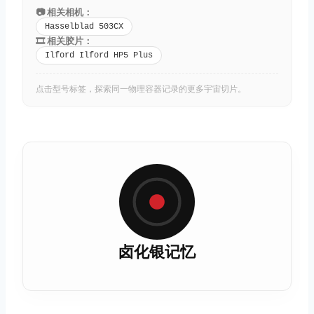
📷 相关相机：
Hasselblad 503CX
🎞️ 相关胶片：
Ilford Ilford HP5 Plus
点击型号标签，探索同一物理容器记录的更多宇宙切片。
卤化银记忆