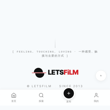
[ FEELING, TOUCHING, LOVING · 一种感受、触
摸与去爱的方式 ]
LETS
FiLM
© LETSFILM
SINCE 2013
|
首页
探索
我的
发布