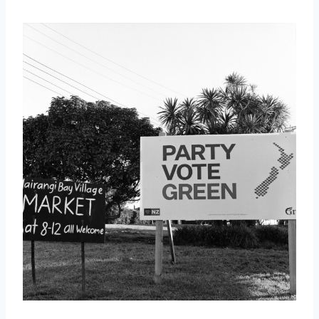
取消
搜索