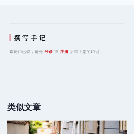
航
撰 写 手 记
暗房门已锁，请先
登录
或
注册
后留下您的印记。
类似文章