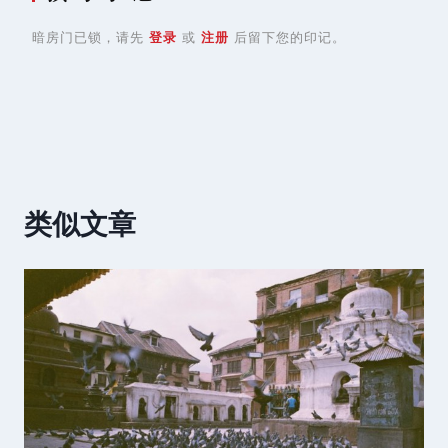
暗房门已锁，请先
登录
或
注册
后留下您的印记。
类似文章