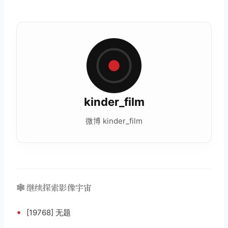
kinder_film
微博 kinder_film
🕸️ 继续探索影像宇宙
•
[19768] 无题