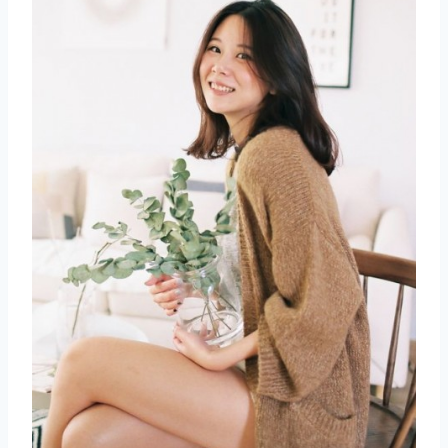
取消
搜索