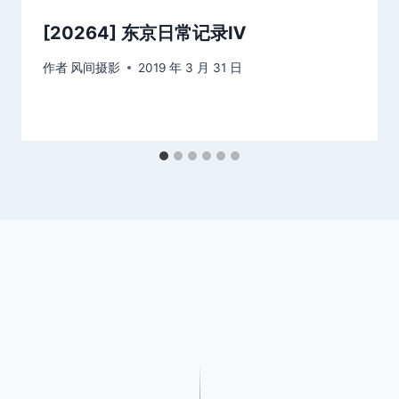
[20264] 东京日常记录Ⅳ
作者
风间摄影
2019 年 3 月 31 日