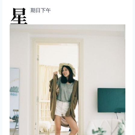
星
期日下午