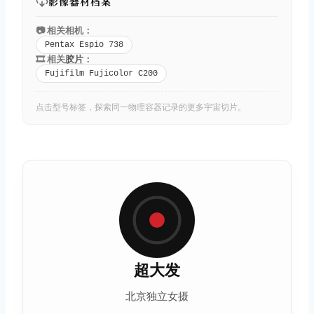
影像器材档案
📷 相关相机：
Pentax Espio 738
🎞️ 相关
胶片
：
Fujifilm Fujicolor C200
点击型号标签，探索同一物理容器记录的更多宇宙切片。
超大发
北京独立女摄