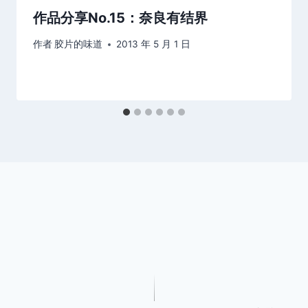
作品分享No.15：奈良有结界
作者
胶片的味道
2013 年 5 月 1 日