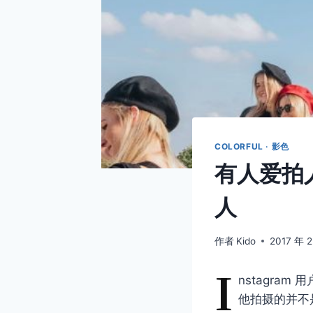
COLORFUL · 影色
有人爱拍
人
作者
Kido
2017 年 2
I
nstagram 用
他拍摄的并不