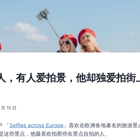
人，有人爱拍景，他却独爱拍街
 月 15 日
户 「
Selfies across Europe
」喜欢在欧洲各地著名的旅游景
是这些景点，他最喜欢拍那些在景点自拍的人。