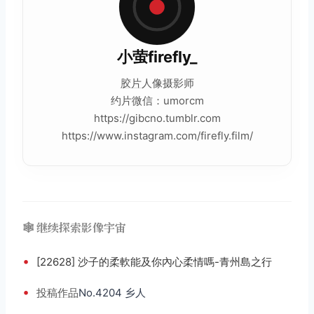
小萤firefly_
胶片
人像摄影师
约片微信：umorcm
https://gibcno.tumblr.com
https://www.instagram.com/firefly.film/
🕸️ 继续探索影像宇宙
•
[22628] 沙子的柔軟能及你內心柔情嗎-青州島之行
•
投稿
作品
No.4204 乡人