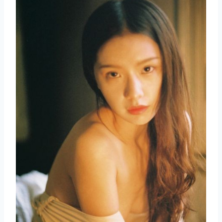
取消
搜索