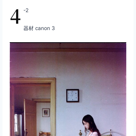
4
-2
器材 canon 3